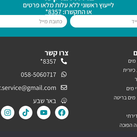
לייעוץ ראשוני ללא עלות מלאו פרטים
או התקשרו:
8357*
ם
צרו קשר
8357*
מים
יורית
058-5060717
ר
r.service@gmail.com
 מים
 מים בריטה
באר שבע
ירתי
ה הפוכה
ירה