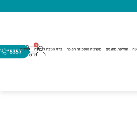
0
טה
החלפת מסננים
מערכות אוסמוזה הפוכה
ברזי מטבח לבחירה
קולרים
8357*