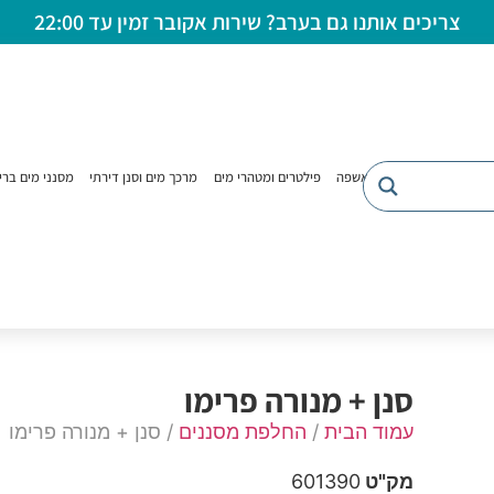
צריכים אותנו גם בערב? שירות אקובר זמין עד 22:00
מים תת כיורית
טוחן אשפה
פילטרים ומטהרי מים
מרכך מים וסנן דירתי
מסנני מים ברי
סנן + מנורה פרימו
עמוד הבית
/
החלפת מסננים
/ סנן + מנורה פרימו
מק"ט
601390