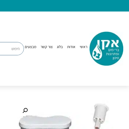
ברי מים
מערכת 
ראשי
אודות
בלוג
צור קשר
מבצעים