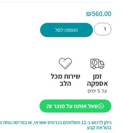
₪
560.00
הוספה לסל
זמן
שירות מכל
אספקה
הלב
עד 5 ימים
שאל אותנו על מוצר זה
בהוראת קבע