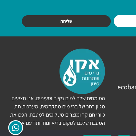
שליחה
ecoba
המומחים שלך למים נקיים וטעימים. אנו מציעים
מגוון רחב של ברי מים מתקדמים, מערכות תת
כיורי חם קר ומוצרים משלימים למטבח. הפכו את
המטבח שלכם למקום בריא ונוח יותר עם אקו בר.