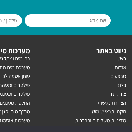
ניווט באתר
מערכות מי
ראשי
ברי מים ומתקני 
אודות
מערכת מים תת כ
מבצעים
טוחן אשפה לכיו
בלוג
פילטרים ומטהרי
צור קשר
פילטרים ומסנני
הצהרת נגישות
החלפת מסננים
תקנון תנאי שימוש
מרכך מים וסנן ד
מדיניות משלוחים והחזרות
מערכות אוסמוז
ברזי מטבח לבח