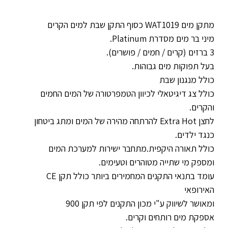
מתקן מים WAT1019 כסוף התקן שבת למים הקרים
מיני בר מים מסדרת Platinum.
3 ברזים (קרים / חמים / פושרים).
בעל תפוקות מים גבוהות.
כולל מנגנון שבת
כולל צג דיגיטאלי לכיוון הטמפרטורה של המים החמים
והקרים.
לחצן Extra Hot להרתחה מהירה של המים ומתג ביטחון
כנגד ילדים.
כולל תאורה היקפית.מתחבר ישירות למערכת המים
ומספק מי שתייה מטוהרים וטעימים.
עומד בתנאי התקנים המחמירים ביותר כולל תקן CE
האירופאי
ומאושר לשיווק ע"י מכון התקנים לפי תקן 900
אספקת מים רותחים וקרים.