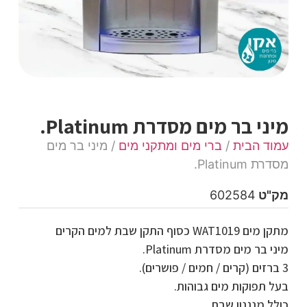
מיני בר מים מסדרת Platinum.
עמוד הבית
/
ברי מים ומתקני מים
/ מיני בר מים
מסדרת Platinum.
מק"ט
602584
מתקן מים WAT1019 כסוף התקן שבת למים הקרים
מיני בר מים מסדרת Platinum.
3 ברזים (קרים / חמים / פושרים).
בעל תפוקות מים גבוהות.
כולל מנגנון שבת