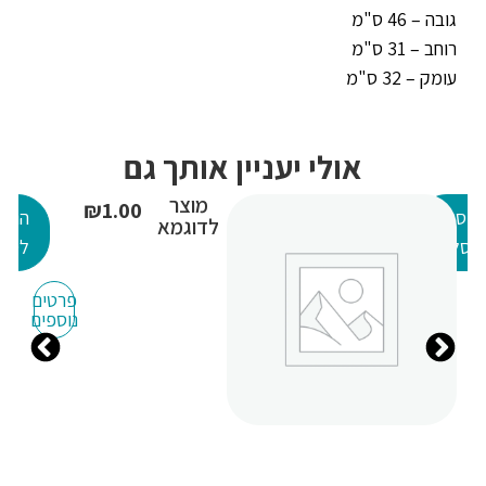
גובה – 46 ס"מ
רוחב – 31 ס"מ
עומק – 32 ס"מ
אולי יעניין אותך גם
מוצר
₪
1.00
מב
הוספה
הוספ
לדוגמא
לסל
לסל
פרטים
נוספים