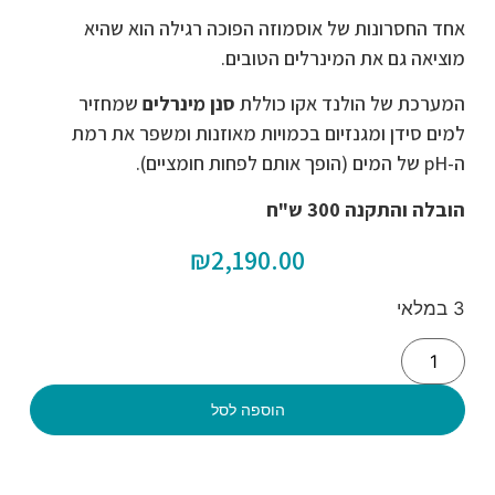
אחד החסרונות של אוסמוזה הפוכה רגילה הוא שהיא
מוציאה גם את המינרלים הטובים.
המערכת של הולנד אקו כוללת
סנן מינרלים
שמחזיר
למים סידן ומגנזיום בכמויות מאוזנות ומשפר את רמת
ה-pH של המים (הופך אותם לפחות חומציים).
הובלה והתקנה 300 ש"ח
₪
2,190.00
3 במלאי
הוספה לסל