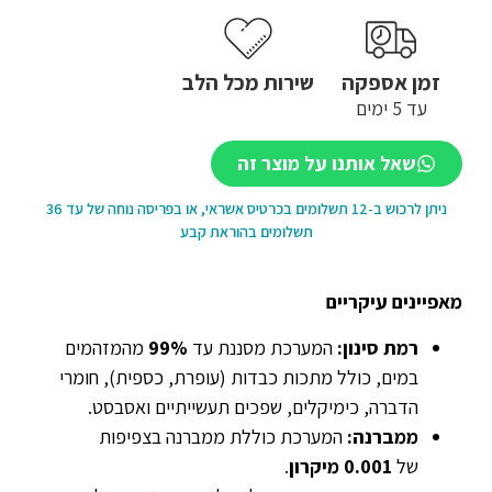
זמן אספקה
שירות מכל הלב
עד 5 ימים
שאל אותנו על מוצר זה
ניתן לרכוש ב-12 תשלומים בכרטיס אשראי, או בפריסה נוחה של עד 36
תשלומים בהוראת קבע
מאפיינים עיקריים
רמת סינון
:
המערכת מסננת עד
99%
מהמזהמים
במים, כולל מתכות כבדות (עופרת, כספית), חומרי
הדברה, כימיקלים, שפכים תעשייתיים ואסבסט.
ממברנה
:
המערכת כוללת ממברנה בצפיפות
של
0.001
מיקרון
.